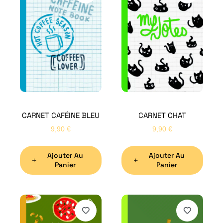
CARNET CAFÉINE BLEU
CARNET CHAT
9,90
€
9,90
€
Ajouter Au
Ajouter Au
Panier
Panier