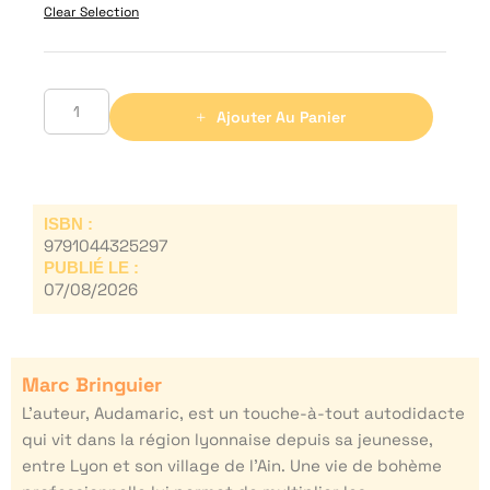
Clear Selection
Ajouter Au Panier
ISBN :
9791044325297
PUBLIÉ LE :
07/08/2026
Marc Bringuier
L’auteur, Audamaric, est un touche-à-tout autodidacte
qui vit dans la région lyonnaise depuis sa jeunesse,
entre Lyon et son village de l’Ain. Une vie de bohème