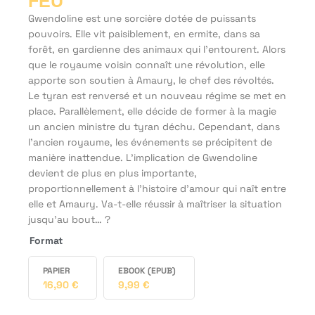
FEU
Gwendoline est une sorcière dotée de puissants
pouvoirs. Elle vit paisiblement, en ermite, dans sa
forêt, en gardienne des animaux qui l'entourent. Alors
que le royaume voisin connaît une révolution, elle
apporte son soutien à Amaury, le chef des révoltés.
Le tyran est renversé et un nouveau régime se met en
place. Parallèlement, elle décide de former à la magie
un ancien ministre du tyran déchu. Cependant, dans
l’ancien royaume, les événements se précipitent de
manière inattendue. L’implication de Gwendoline
devient de plus en plus importante,
proportionnellement à l’histoire d'amour qui naît entre
elle et Amaury. Va-t-elle réussir à maîtriser la situation
jusqu’au bout… ?
Format
PAPIER
EBOOK (EPUB)
16,90
€
9,99
€