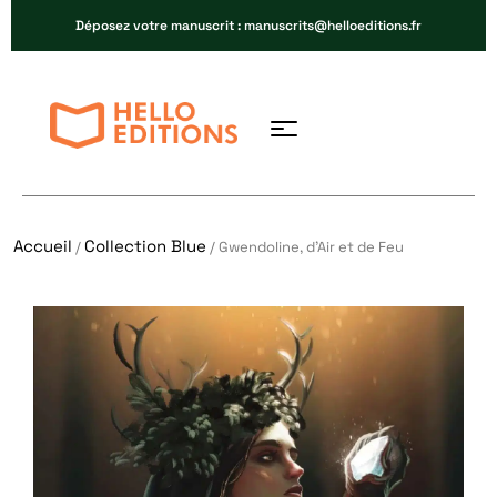
Déposez votre manuscrit : manuscrits@helloeditions.fr
Accueil
Collection Blue
/
/ Gwendoline, d’Air et de Feu