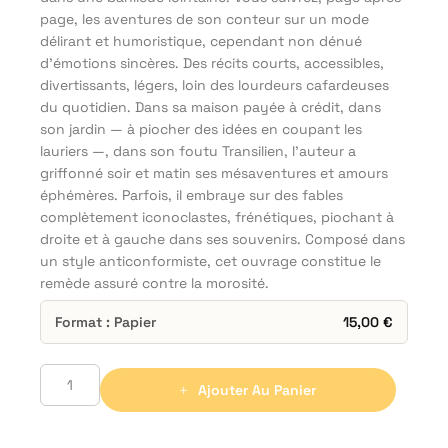
page, les aventures de son conteur sur un mode
délirant et humoristique, cependant non dénué
d’émotions sincères. Des récits courts, accessibles,
divertissants, légers, loin des lourdeurs cafardeuses
du quotidien. Dans sa maison payée à crédit, dans
son jardin — à piocher des idées en coupant les
lauriers —, dans son foutu Transilien, l’auteur a
griffonné soir et matin ses mésaventures et amours
éphémères. Parfois, il embraye sur des fables
complètement iconoclastes, frénétiques, piochant à
droite et à gauche dans ses souvenirs. Composé dans
un style anticonformiste, cet ouvrage constitue le
remède assuré contre la morosité.
Format : Papier
15,00
€
Ajouter Au Panier