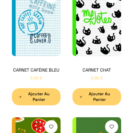
CARNET CAFÉINE BLEU
CARNET CHAT
9,90
€
9,90
€
Ajouter Au
Ajouter Au
Panier
Panier