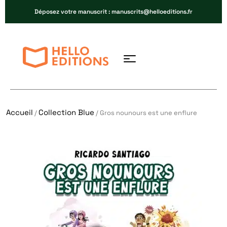
Déposez votre manuscrit : manuscrits@helloeditions.fr
Accueil
Collection Blue
/
/ Gros nounours est une enflure