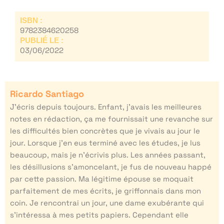
ISBN :
9782384620258
PUBLIÉ LE :
03/06/2022
Ricardo Santiago
J’écris depuis toujours. Enfant, j’avais les meilleures
notes en rédaction, ça me fournissait une revanche sur
les difficultés bien concrètes que je vivais au jour le
jour. Lorsque j’en eus terminé avec les études, je lus
beaucoup, mais je n’écrivis plus. Les années passant,
les désillusions s’amoncelant, je fus de nouveau happé
par cette passion. Ma légitime épouse se moquait
parfaitement de mes écrits, je griffonnais dans mon
coin. Je rencontrai un jour, une dame exubérante qui
s’intéressa à mes petits papiers. Cependant elle