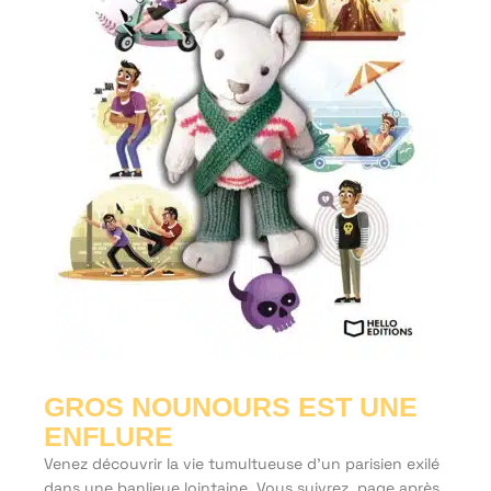
GROS NOUNOURS EST UNE
ENFLURE
Venez découvrir la vie tumultueuse d’un parisien exilé
dans une banlieue lointaine. Vous suivrez, page après