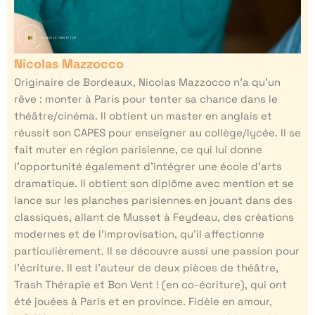
Nicolas Mazzocco
Originaire de Bordeaux, Nicolas Mazzocco n’a qu’un
rêve : monter à Paris pour tenter sa chance dans le
théâtre/cinéma. Il obtient un master en anglais et
réussit son CAPES pour enseigner au collège/lycée. Il se
fait muter en région parisienne, ce qui lui donne
l’opportunité également d’intégrer une école d’arts
dramatique. Il obtient son diplôme avec mention et se
lance sur les planches parisiennes en jouant dans des
classiques, allant de Musset à Feydeau, des créations
modernes et de l’improvisation, qu’il affectionne
particulièrement. Il se découvre aussi une passion pour
l’écriture. Il est l’auteur de deux pièces de théâtre,
Trash Thérapie et Bon Vent ! (en co-écriture), qui ont
été jouées à Paris et en province. Fidèle en amour,