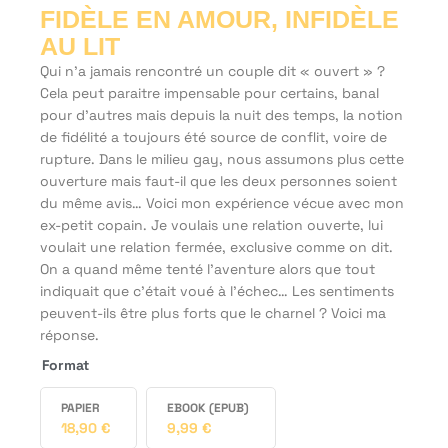
FIDÈLE EN AMOUR, INFIDÈLE
AU LIT
Qui n’a jamais rencontré un couple dit « ouvert » ?
Cela peut paraitre impensable pour certains, banal
pour d’autres mais depuis la nuit des temps, la notion
de fidélité a toujours été source de conflit, voire de
rupture. Dans le milieu gay, nous assumons plus cette
ouverture mais faut-il que les deux personnes soient
du même avis… Voici mon expérience vécue avec mon
ex-petit copain. Je voulais une relation ouverte, lui
voulait une relation fermée, exclusive comme on dit.
On a quand même tenté l’aventure alors que tout
indiquait que c’était voué à l’échec… Les sentiments
peuvent-ils être plus forts que le charnel ? Voici ma
réponse.
Format
PAPIER
EBOOK (EPUB)
18,90
€
9,99
€