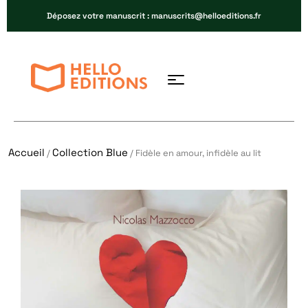
Déposez votre manuscrit : manuscrits@helloeditions.fr
Accueil
Collection Blue
/
/ Fidèle en amour, infidèle au lit