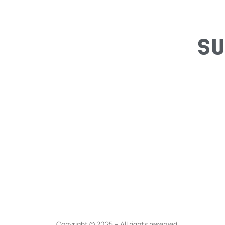
SU
Copyright © 2025 – All rights reserved