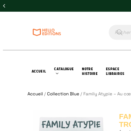
CATALOGUE
NOTRE
ESPACE
ACCUEIL
HISTOIRE
LIBRAIRES
Accueil
/
Collection Blue
/ Family Atypie – Au cœu
FA
TR