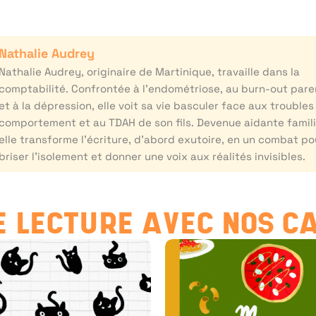
Nathalie Audrey
Nathalie Audrey, originaire de Martinique, travaille dans la
comptabilité. Confrontée à l’endométriose, au burn-out pare
et à la dépression, elle voit sa vie basculer face aux troubles
comportement et au TDAH de son fils. Devenue aidante famili
elle transforme l’écriture, d’abord exutoire, en un combat po
briser l’isolement et donner une voix aux réalités invisibles.
 LECTURE AVEC NOS C