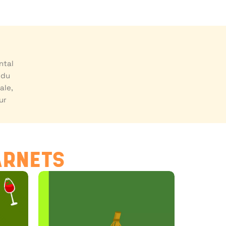
ntal
 du
ale,
ur
ARNETS