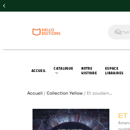
CATALOGUE
NOTRE
ESPACE
ACCUEIL
HISTOIRE
LIBRAIRES
Accueil
/
Collection Yellow
/ Et soudain…
ET
Amand
problè