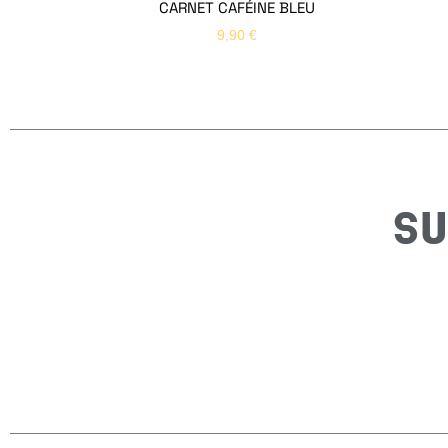
CARNET CAFÉINE BLEU
9,90
€
SU