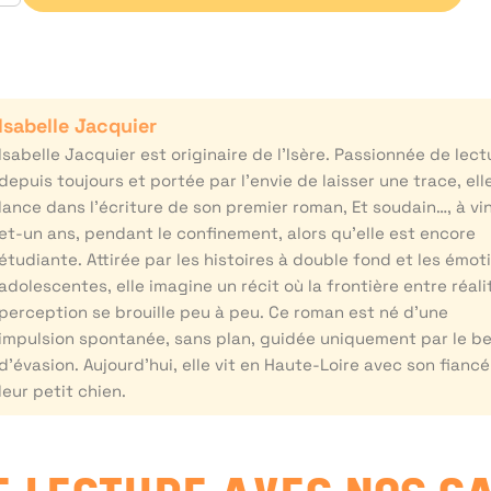
Isabelle Jacquier
Isabelle Jacquier est originaire de l’Isère. Passionnée de lect
depuis toujours et portée par l’envie de laisser une trace, ell
lance dans l’écriture de son premier roman, Et soudain…, à vi
et-un ans, pendant le confinement, alors qu’elle est encore
étudiante. Attirée par les histoires à double fond et les émot
adolescentes, elle imagine un récit où la frontière entre réali
perception se brouille peu à peu. Ce roman est né d’une
impulsion spontanée, sans plan, guidée uniquement par le b
d’évasion. Aujourd’hui, elle vit en Haute-Loire avec son fiancé
leur petit chien.