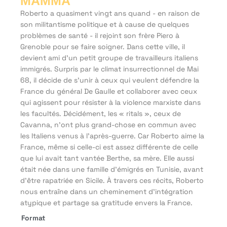
MAMMA
Roberto a quasiment vingt ans quand - en raison de
son militantisme politique et à cause de quelques
problèmes de santé - il rejoint son frère Piero à
Grenoble pour se faire soigner. Dans cette ville, il
devient ami d'un petit groupe de travailleurs italiens
immigrés. Surpris par le climat insurrectionnel de Mai
68, il décide de s'unir à ceux qui veulent défendre la
France du général De Gaulle et collaborer avec ceux
qui agissent pour résister à la violence marxiste dans
les facultés. Décidément, les « ritals », ceux de
Cavanna, n'ont plus grand-chose en commun avec
les Italiens venus à l'après-guerre. Car Roberto aime la
France, même si celle-ci est assez différente de celle
que lui avait tant vantée Berthe, sa mère. Elle aussi
était née dans une famille d'émigrés en Tunisie, avant
d'être rapatriée en Sicile. À travers ces récits, Roberto
nous entraîne dans un cheminement d'intégration
atypique et partage sa gratitude envers la France.
Format