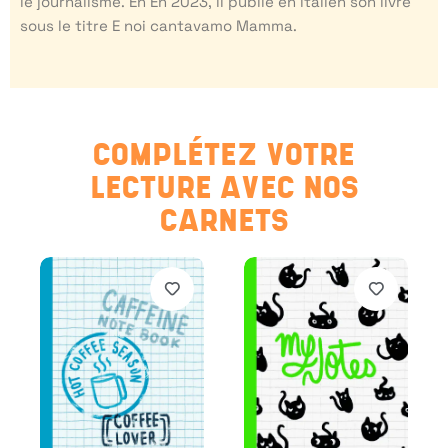
le journalisme. En En 2023, il publie en italien son livre
sous le titre E noi cantavamo Mamma.
COMPLÉTEZ VOTRE
LECTURE AVEC NOS
CARNETS