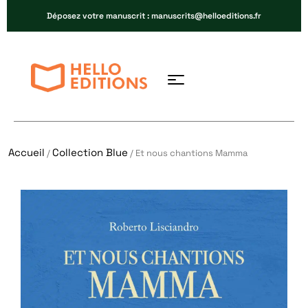
Déposez votre manuscrit : manuscrits@helloeditions.fr
Accueil
Collection Blue
/
/ Et nous chantions Mamma