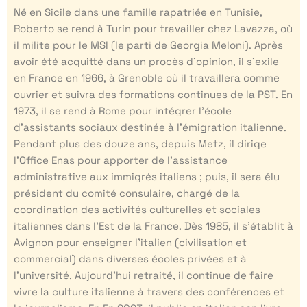
Né en Sicile dans une famille rapatriée en Tunisie,
Roberto se rend à Turin pour travailler chez Lavazza, où
il milite pour le MSI (le parti de Georgia Meloni). Après
avoir été acquitté dans un procès d’opinion, il s’exile
en France en 1966, à Grenoble où il travaillera comme
ouvrier et suivra des formations continues de la PST. En
1973, il se rend à Rome pour intégrer l’école
d’assistants sociaux destinée à l’émigration italienne.
Pendant plus des douze ans, depuis Metz, il dirige
l’Office Enas pour apporter de l’assistance
administrative aux immigrés italiens ; puis, il sera élu
président du comité consulaire, chargé de la
coordination des activités culturelles et sociales
italiennes dans l’Est de la France. Dès 1985, il s’établit à
Avignon pour enseigner l’italien (civilisation et
commercial) dans diverses écoles privées et à
l’université. Aujourd’hui retraité, il continue de faire
vivre la culture italienne à travers des conférences et