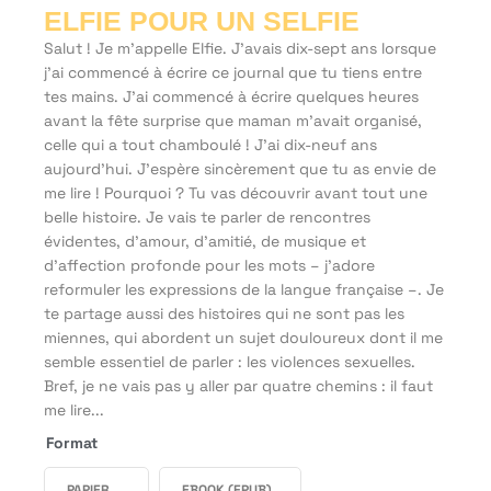
ELFIE POUR UN SELFIE
Salut ! Je m'appelle Elfie. J’avais dix-sept ans lorsque
j'ai commencé à écrire ce journal que tu tiens entre
tes mains. J'ai commencé à écrire quelques heures
avant la fête surprise que maman m'avait organisé,
celle qui a tout chamboulé ! J’ai dix-neuf ans
aujourd'hui. J’espère sincèrement que tu as envie de
me lire ! Pourquoi ? Tu vas découvrir avant tout une
belle histoire. Je vais te parler de rencontres
évidentes, d'amour, d'amitié, de musique et
d'affection profonde pour les mots – j'adore
reformuler les expressions de la langue française –. Je
te partage aussi des histoires qui ne sont pas les
miennes, qui abordent un sujet douloureux dont il me
semble essentiel de parler : les violences sexuelles.
Bref, je ne vais pas y aller par quatre chemins : il faut
me lire...
Format
PAPIER
EBOOK (EPUB)