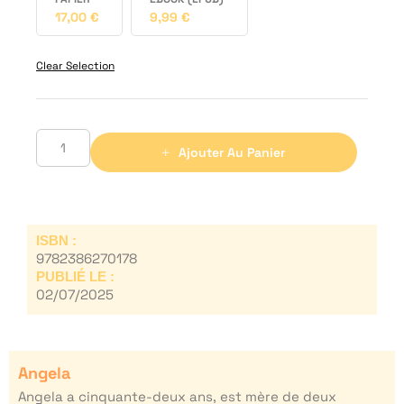
17,00
€
9,99
€
Clear Selection
Ajouter Au Panier
ISBN :
9782386270178
PUBLIÉ LE :
02/07/2025
Angela
Angela a cinquante-deux ans, est mère de deux