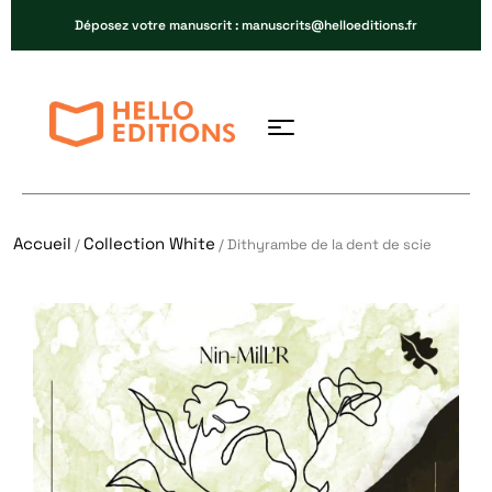
Déposez votre manuscrit : manuscrits@helloeditions.fr
Accueil
Collection White
/
/ Dithyrambe de la dent de scie