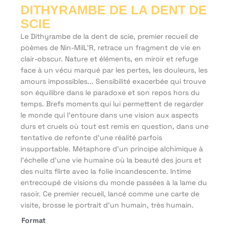
DITHYRAMBE DE LA DENT DE
SCIE
Le Dithyrambe de la dent de scie, premier recueil de
poèmes de Nin-MilL’R, retrace un fragment de vie en
clair-obscur. Nature et éléments, en miroir et refuge
face à un vécu marqué par les pertes, les douleurs, les
amours impossibles... Sensibilité exacerbée qui trouve
son équilibre dans le paradoxe et son repos hors du
temps. Brefs moments qui lui permettent de regarder
le monde qui l’entoure dans une vision aux aspects
durs et cruels où tout est remis en question, dans une
tentative de refonte d’une réalité parfois
insupportable. Métaphore d’un principe alchimique à
l’échelle d’une vie humaine où la beauté des jours et
des nuits flirte avec la folie incandescente. Intime
entrecoupé de visions du monde passées à la lame du
rasoir. Ce premier recueil, lancé comme une carte de
visite, brosse le portrait d’un humain, très humain.
Format