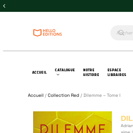
CATALOGUE
NOTRE
ESPACE
ACCUEIL
HISTOIRE
LIBRAIRES
Accueil
/
Collection Red
/ Dilemme – Tome I
DI
Adrian
aime. 