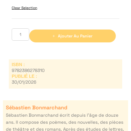
Clear Selection
Ajouter Au Panier
ISBN :
9782386278310
PUBLIÉ LE :
30/01/2026
Sébastien Bonmarchand
Sébastien Bonmarchand écrit depuis l’âge de douze
ans. Il compose des poèmes, des nouvelles, des pièces
de théâtre et des romans. Après des études de lettres,