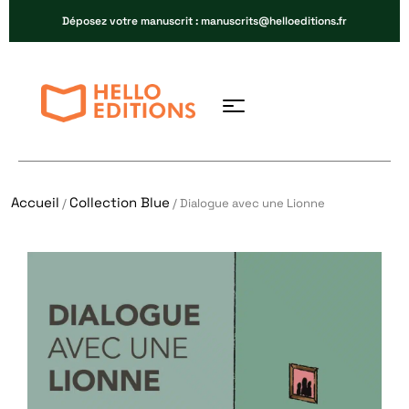
Déposez votre manuscrit : manuscrits@helloeditions.fr
Accueil
Collection Blue
/
/ Dialogue avec une Lionne