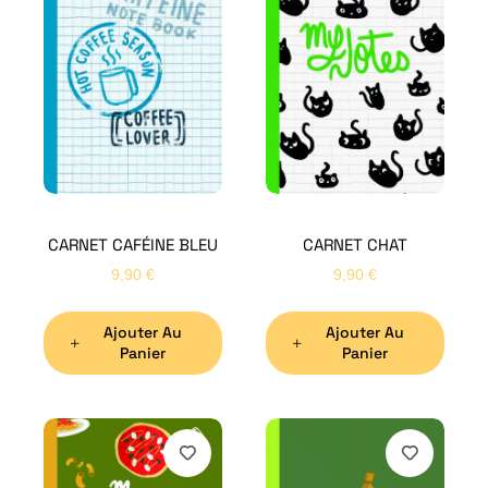
CARNET CAFÉINE BLEU
CARNET CHAT
9,90
€
9,90
€
Ajouter Au
Ajouter Au
Panier
Panier