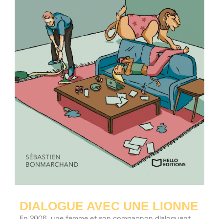
DIALOGUE AVEC UNE LIONNE
En 2006, une femme et son compagnon dialoguent.