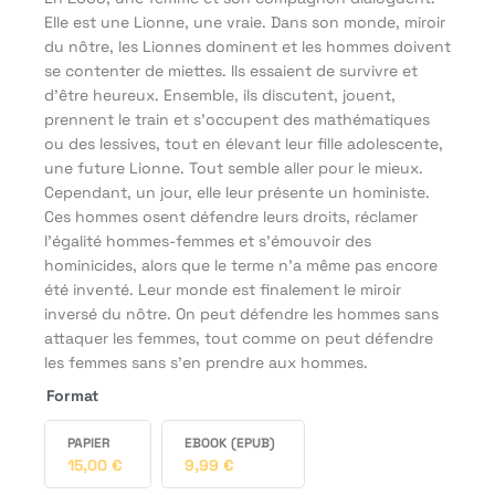
Elle est une Lionne, une vraie. Dans son monde, miroir
du nôtre, les Lionnes dominent et les hommes doivent
se contenter de miettes. Ils essaient de survivre et
d’être heureux. Ensemble, ils discutent, jouent,
prennent le train et s’occupent des mathématiques
ou des lessives, tout en élevant leur fille adolescente,
une future Lionne. Tout semble aller pour le mieux.
Cependant, un jour, elle leur présente un hoministe.
Ces hommes osent défendre leurs droits, réclamer
l’égalité hommes-femmes et s’émouvoir des
hominicides, alors que le terme n’a même pas encore
été inventé. Leur monde est finalement le miroir
inversé du nôtre. On peut défendre les hommes sans
attaquer les femmes, tout comme on peut défendre
les femmes sans s’en prendre aux hommes.
Format
PAPIER
EBOOK (EPUB)
15,00
€
9,99
€