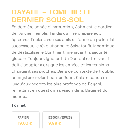
DAYAHL – TOME III : LE
DERNIER SOUS-SOL
En dernière année d'instruction, John est le gardien
de l'Ancien Temple. Tandis qu'il se prépare aux
épreuves finales avec ses amis et forme un potentiel
successeur, le révolutionnaire Salvator Ruiz continue
de déstabiliser le Continent, menaçant la sécurité
globale. Toujours ignorant du Don qui est le sien, il
doit s'adapter alors que les années et les tensions
changent ses proches. Dans ce contexte de trouble,
un mystère revient hanter John. Cela le conduira
jusqu'aux secrets les plus profonds de Dayahl,
remettant en question sa vision de la Magie et du
monde...
Format
PAPIER
EBOOK (EPUB)
19,00
€
9,99
€