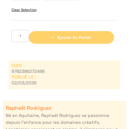
Clear Selection
Ajouter Au Panier
ISBN :
9782386272486
PUBLIÉ LE :
02/03/2026
Raphaël Rodriguez
Né en Aquitaine, Raphaël Rodriguez se passionne
depuis l’enfance pour les domaines créatifs.