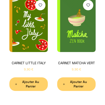
H
Bon
CARNET LITTLE ITALY
CARNET MATCHA VERT
Nom
*
9,90
€
9,90
€
Ajouter Au
Ajouter Au
Préno
Panier
Panier
Email
*