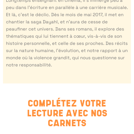
Longtemps enseignant en cinéma, il s’immerge peu à
peu dans l’écriture en parallèle à une carrière musicale.
Et là, c’est le déclic. Dès le mois de mai 2017, il met en
chantier la saga Dayahl, et n’aura de cesse de
peaufiner cet univers. Dans ses romans, il explore des
thématiques qui lui tiennent à cœur, vis-à-vis de son
histoire personnelle, et celle de ses proches. Des récits
sur la nature humaine, l’évolution, et notre rapport à un
monde où la violence grandit, qui nous questionne sur
notre responsabilité.
COMPLÉTEZ VOTRE
LECTURE AVEC NOS
CARNETS