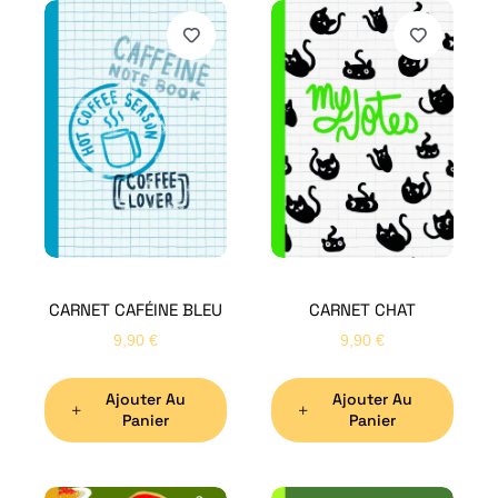
CARNET CAFÉINE BLEU
CARNET CHAT
9,90
€
9,90
€
Ajouter Au
Ajouter Au
Panier
Panier