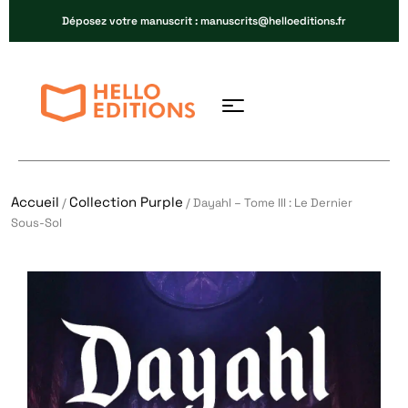
Déposez votre manuscrit : manuscrits@helloeditions.fr
Accueil
Collection Purple
/
/ Dayahl – Tome III : Le Dernier
Sous-Sol