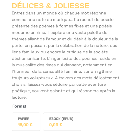
DÉLICES & JOLIESSE
Entrez dans un monde où chaque mot résonne
comme une note de musique… Ce recueil de poésie
présente des poèmes à formes fixes et une poésie
moderne en rime. Il explore une vaste palette de
thèmes allant de l’amour et du désir à la douleur de la
perte, en passant par la célébration de la nature, des
liens familiaux ou encore la critique de la société
déshumanisante. L’ingéniosité des poèmes réside en
la musicalité des rimes qui dansent, notamment en
l’honneur de la sensualité féminine, sur un rythme
toujours voluptueux. À travers des mots délicatement
choisis, laissez-vous séduire par cette aventure
poétique, souvent galante et qui résonnera après la
lecture.
Format
PAPIER
EBOOK (EPUB)
15,00
€
9,99
€