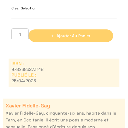
Clear Selection
Ajouter Au Panier
ISBN :
9782386273148
PUBLIÉ LE :
25/04/2025
Xavier Fidelle-Gay
Xavier Fidelle-Gay, cinquante-six ans, habite dans le
Tarn, en Occitanie. Il écrit une poésie moderne et
sensuelle. Passionné d’écriture depuis son