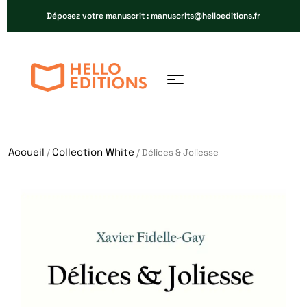
Déposez votre manuscrit : manuscrits@helloeditions.fr
Accueil
Collection White
/
/ Délices & Joliesse