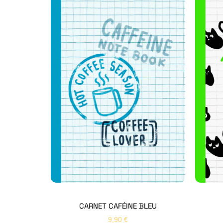
CARNET CAFÉINE BLEU
9,90
€