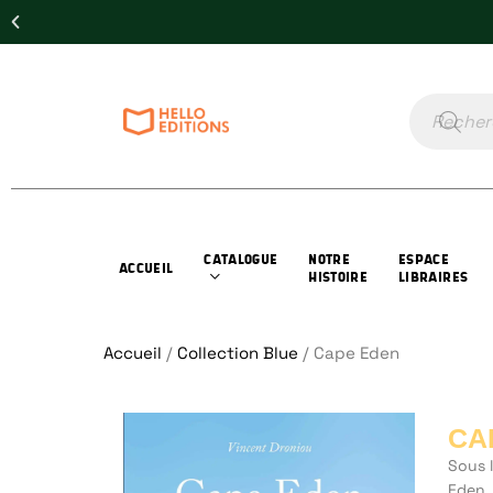
CATALOGUE
NOTRE
ESPACE
ACCUEIL
HISTOIRE
LIBRAIRES
Accueil
/
Collection Blue
/ Cape Eden
CA
Sous l
Eden, 