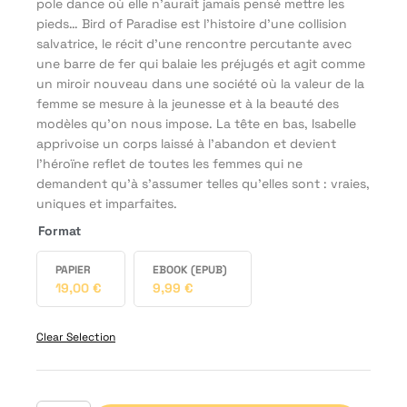
pole dance où elle n’aurait jamais pensé mettre les
pieds… Bird of Paradise est l’histoire d’une collision
salvatrice, le récit d’une rencontre percutante avec
une barre de fer qui balaie les préjugés et agit comme
un miroir nouveau dans une société où la valeur de la
femme se mesure à la jeunesse et à la beauté des
modèles qu’on nous impose. La tête en bas, Isabelle
apprivoise un corps laissé à l’abandon et devient
l’héroïne reflet de toutes les femmes qui ne
demandent qu’à s’assumer telles qu’elles sont : vraies,
uniques et imparfaites.
Format
PAPIER
EBOOK (EPUB)
19,00
€
9,99
€
Clear Selection