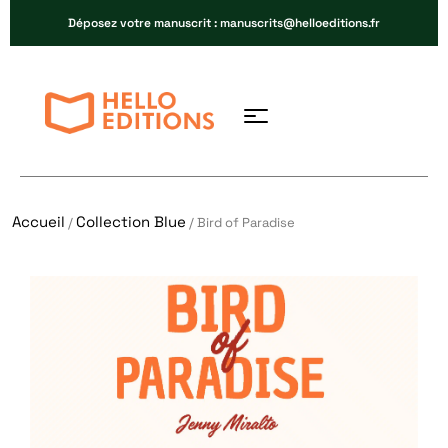
Déposez votre manuscrit : manuscrits@helloeditions.fr
Accueil
Collection Blue
/
/ Bird of Paradise