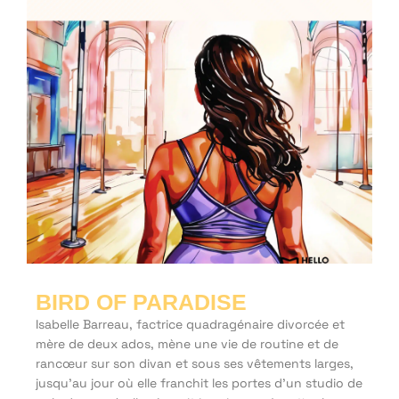
BIRD OF PARADISE
Isabelle Barreau, factrice quadragénaire divorcée et
mère de deux ados, mène une vie de routine et de
rancœur sur son divan et sous ses vêtements larges,
jusqu’au jour où elle franchit les portes d’un studio de