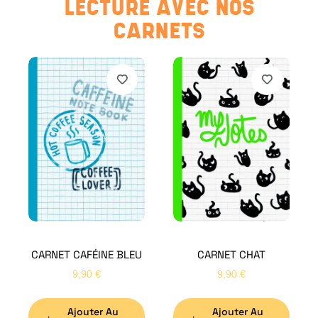
LECTURE AVEC NOS
CARNETS
CARNET CAFÉINE BLEU
CARNET CHAT
9,90
€
9,90
€
Ajouter Au
Ajouter Au