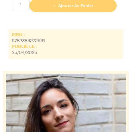
Ajouter Au Panier
ISBN :
9782386272561
PUBLIÉ LE :
25/04/2025